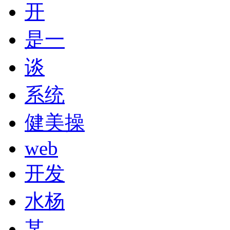
开
是一
谈
系统
健美操
web
开发
水杨
某