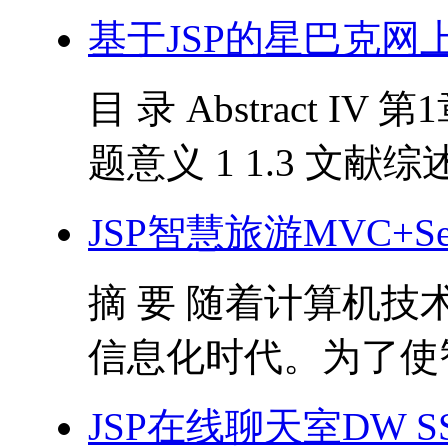
基于JSP的星巴克网
目 录 Abstract IV 
题意义 1 1.3 文献综述 1 
JSP智慧旅游MVC+Servl
摘 要 随着计算机
信息化时代。为了使智
JSP在线聊天室DW 