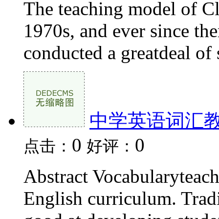
The teaching model of Cl
1970s, and ever since the
conducted a greatdeal of s
中学英语词汇
0
0
点击：
好评：
Abstract Vocabularyteachi
English curriculum. Tradi