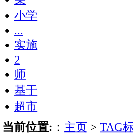
小学
...
实施
2
师
基于
超市
当前位置:
：
主页
>
TAG