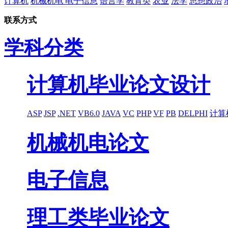
计算机
机械机电
电子信息
语言学
教育类
农业
法学
思想政治
联系方式
学科分类
计算机毕业论文设计
ASP
JSP
.NET
VB6.0
JAVA
VC
PHP
VF
PB
DELPHI
计算
机械机电论文
电子信息
理工类毕业论文