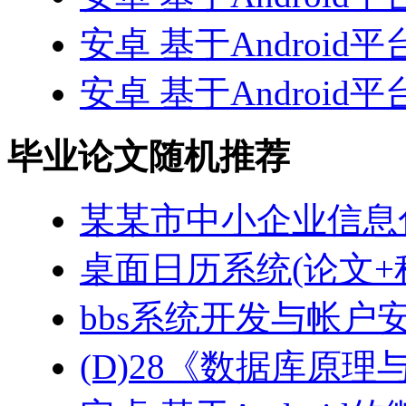
安卓 基于Androi
安卓 基于Androi
毕业论文随机推荐
某某市中小企业信息
桌面日历系统(论文+
bbs系统开发与帐户
(D)28《数据库原