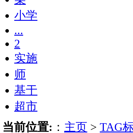
小学
...
2
实施
师
基于
超市
当前位置:
：
主页
>
TAG