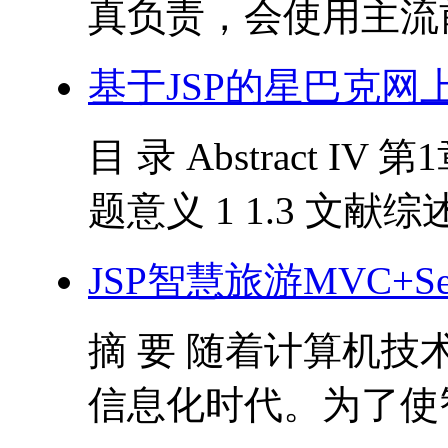
真负责，会使用主流前后
基于JSP的星巴克网
目 录 Abstract IV 
题意义 1 1.3 文献综述 1 
JSP智慧旅游MVC+Servl
摘 要 随着计算机
信息化时代。为了使智