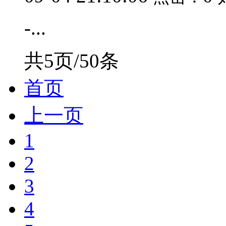
-...
共5页/50条
首页
上一页
1
2
3
4