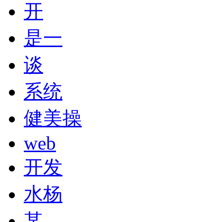
开
是一
谈
系统
健美操
web
开发
水杨
某