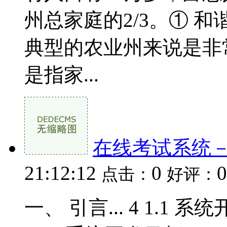
州总家庭的2/3。① 
典型的农业州来说是非
是指家...
在线考试系统
21:12:12
0
0
点击：
好评：
一、 引言... 4 1.1 系统