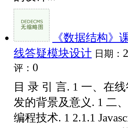
《数据结构》课
线答疑模块设计
日期：
0
评：
目 录 引 言. 1 一、在
发的背景及意义. 1 二、主
编程技术. 1 2.1.1 Javascri