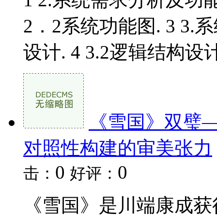
2．2系统功能图. 3 3.
设计. 4 3.2逻辑结构设计.
《雪国》双璧
对照性构建的审美张力
0
0
击：
好评：
《雪国》是川端康成获