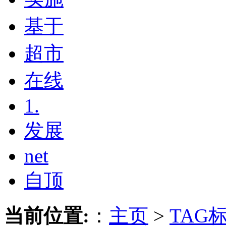
基于
超市
在线
1.
发展
net
自顶
当前位置:
：
主页
>
TAG