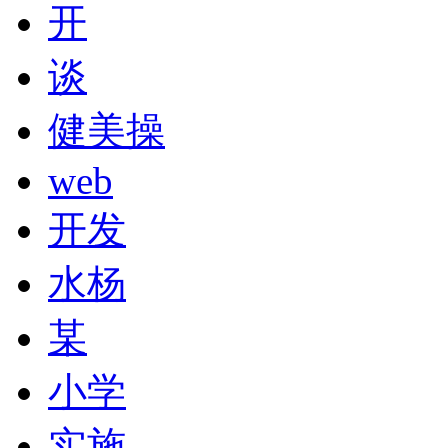
开
谈
健美操
web
开发
水杨
某
小学
实施