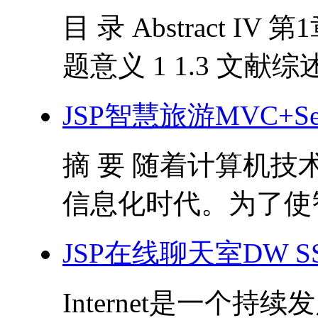
目 录 Abstract IV 
题意义 1 1.3 文献综述 1 
JSP智慧旅游MVC+Servl
摘 要 随着计算机
信息化时代。为了使智
JSP在线聊天室DW 
Internet是一个