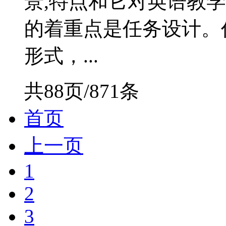
景,特点和它对英语教
的着重点是任务设计。
形式，...
共88页/871条
首页
上一页
1
2
3