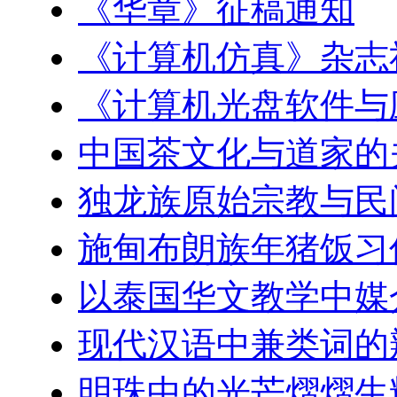
《华章》征稿通知
《计算机仿真》杂志
《计算机光盘软件与
中国茶文化与道家的
独龙族原始宗教与民
施甸布朗族年猪饭习
以泰国华文教学中媒
现代汉语中兼类词的
明珠中的光芒熠熠生