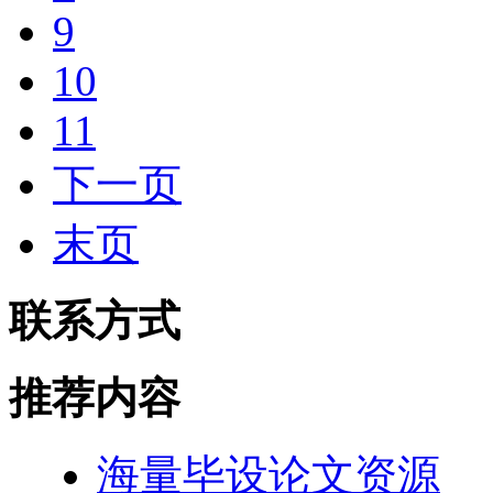
9
10
11
下一页
末页
联系方式
推荐内容
海量毕设论文资源