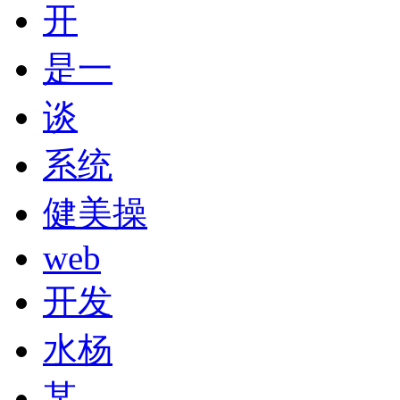
开
是一
谈
系统
健美操
web
开发
水杨
某