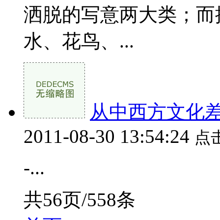
洒脱的写意两大类；而
水、花鸟、...
从中西方文化
2011-08-30 13:54:24
点
-...
共56页/558条