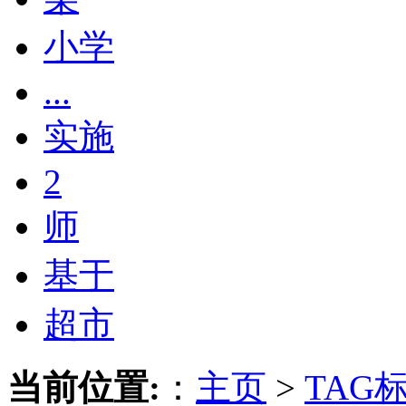
小学
...
实施
2
师
基于
超市
当前位置:
：
主页
>
TAG