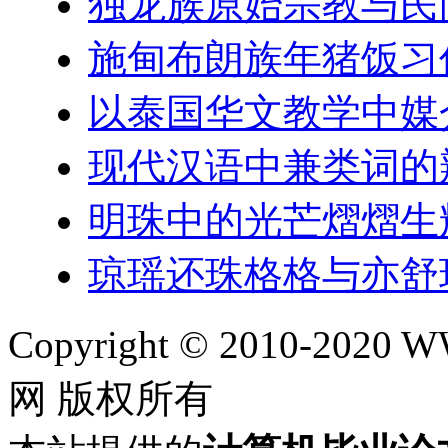
独龙族原始宗教与民
施甸布朗族年猪饭习
以泰国华文教学中媒
现代汉语中兼类词的
明珠中的光芒熠熠生
琼瑶还珠格格与亦舒
Copyright © 2010-202
网 版权所有