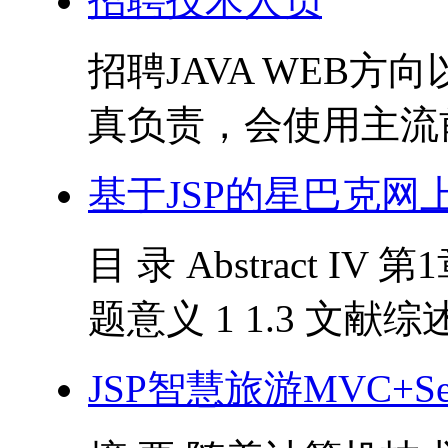
招聘技术人员
招聘JAVA WEB
真负责，会使用主流前后
基于JSP的星巴克网
目 录 Abstract IV 
题意义 1 1.3 文献综述 1 
JSP智慧旅游MVC+Servl