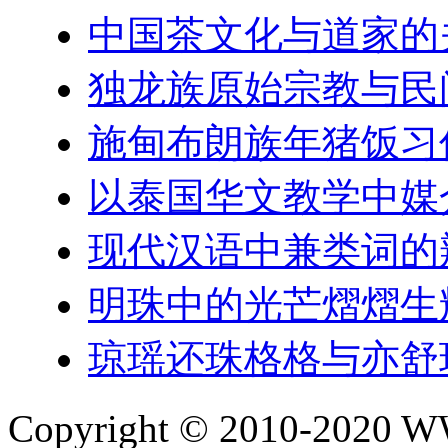
中国茶文化与道家的
独龙族原始宗教与民
施甸布朗族年猪饭习
以泰国华文教学中媒
现代汉语中兼类词的
明珠中的光芒熠熠生
琼瑶还珠格格与亦舒
Copyright © 2010-202