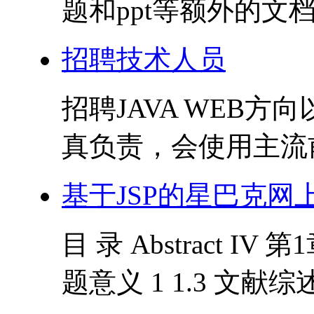
题和ppt等额外的文档
招聘技术人员
招聘JAVA WEB
真负责，会使用主流前后
基于JSP的星巴克网
目 录 Abstract IV 
题意义 1 1.3 文献综述 1 