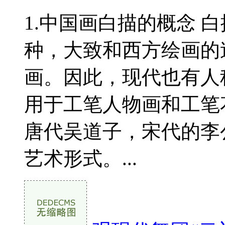
1.中国画白描的概念 
种，大致和西方绘画的
画。因此，现代也有人
用于工笔人物画和工笔
唐代吴道子，宋代的李
艺术形式。...