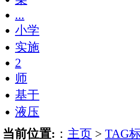
...
小学
实施
2
师
基于
液压
当前位置:
：
主页
>
TAG