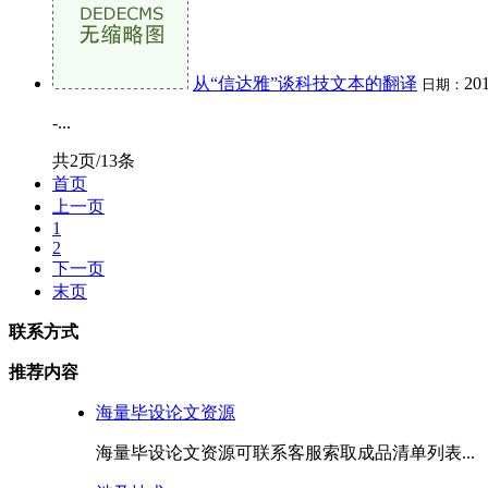
从“信达雅”谈科技文本的翻译
201
日期：
-...
共2页/13条
首页
上一页
1
2
下一页
末页
联系方式
推荐内容
海量毕设论文资源
海量毕设论文资源可联系客服索取成品清单列表...