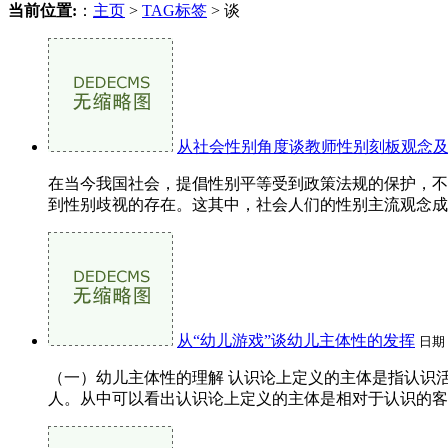
当前位置:
：
主页
>
TAG标签
> 谈
从社会性别角度谈教师性别刻板观念
在当今我国社会，提倡性别平等受到政策法规的保护，不
到性别歧视的存在。这其中，社会人们的性别主流观念成为
从“幼儿游戏”谈幼儿主体性的发挥
日期
（一）幼儿主体性的理解 认识论上定义的主体是指认识
人。从中可以看出认识论上定义的主体是相对于认识的客体