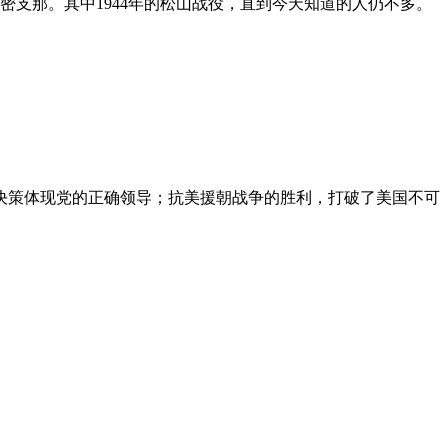
支那。其中1944年的松山战役，直到今天知道的人仍不多。
的决策体现党的正确领导；抗美援朝战争的胜利，打破了美国不可