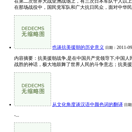
在第二次世界大战亚洲战场上，有三次日本军队千人以上
在那场战役中，国民党军队和广大抗日民众，面对中华民族
也谈抗美援朝的历史意义
2011-09
日期：
内容摘要：抗美援朝战争,是在中国共产党领导下,中国
战胜的神话，极大地鼓舞了世界人民的斗争意志；抗美援朝
从文化角度谈汉语中颜色词的翻译
日期
-...