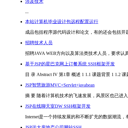
涉及技术
...
本站计算机毕业设计包远程配置运行
成品包括程序源代码设计和论文，有的还会包括开题和
招聘技术人员
招聘JAVA WEB方向以及算法类技术人员，要求认真负
基于JSP的星巴克网上订餐系统 SSH框架开发
目 录 Abstract IV 第1章 概述 1 1.1 课题背景 1 1.2 课
JSP智慧旅游MVC+Servlet+javabean
摘 要 随着计算机技术的飞速发展，风景区也已进入
JSP在线聊天室DW SSH框架开发
Internet是一个持续发展的和不断扩充的数据潮流
JSP远大房地产公司网站SSH