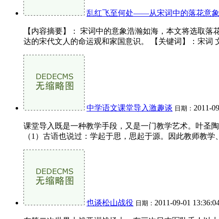
乱红飞至何处——从宋词中的落花意
【内容摘要】： 宋词中的意象浩瀚如海，本文将选取落
达的宋代文人的命运观和家国意识。 【关键词】：宋词 文人
中学语文课堂导入激趣谈
2011-09
日期：
课堂导入既是一种教学手段，又是一门教学艺术。叶圣陶
（1）古语也说过：学起于思，思起于源。因此教师教学、
也谈松山战役
2011-09-01 13:36:0
日期：