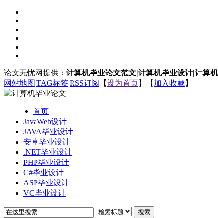
论文无忧网提供：
计算机毕业论文范文|计算机毕业设计|计算
网站地图
|
TAG标签
|
RSS订阅
【
设为首页
】【
加入收藏
】
首页
JavaWeb设计
JAVA毕业设计
安卓毕业设计
.NET毕业设计
PHP毕业设计
C#毕业设计
ASP毕业设计
VC毕业设计
搜索