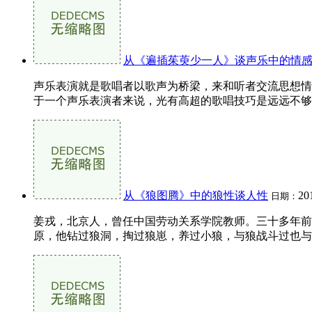
从《遍插茱萸少一人》谈声乐中的情
声乐表演就是歌唱者以歌声为桥梁，来和听者交流思想情
于一个声乐表演者来说，光有高超的歌唱技巧是远远不够的
从《狼图腾》中的狼性谈人性
20
日期：
姜戎，北京人，曾任中国劳动关系学院教师。三十多年前
原，他钻过狼洞，掏过狼崽，养过小狼，与狼战斗过也与狼