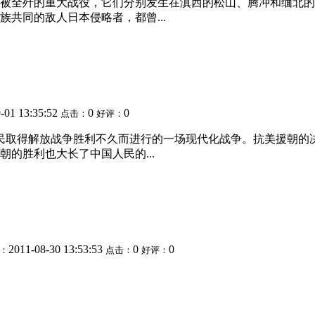
被全歼的重大战役，它们分别发生在滇西的松山、腾冲和缅北的密
共同的敌人日本侵略者，都曾...
-01 13:35:52
0
0
点击：
好评：
人民取得解放战争胜利不久而进行的一场现代化战争。抗美援朝
的胜利也大长了中国人民的...
2011-08-30 13:53:53
0
0
：
点击：
好评：