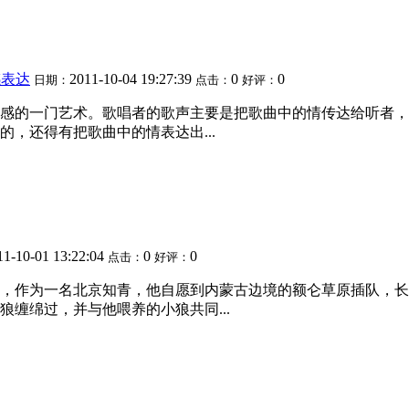
感表达
2011-10-04 19:27:39
0
0
日期：
点击：
好评：
感的一门艺术。歌唱者的歌声主要是把歌曲中的情传达给听者，
，还得有把歌曲中的情表达出...
11-10-01 13:22:04
0
0
点击：
好评：
，作为一名北京知青，他自愿到内蒙古边境的额仑草原插队，长达
缠绵过，并与他喂养的小狼共同...