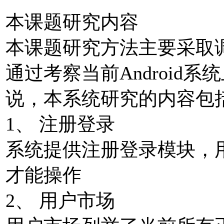
本课题研究内容
本课题研究方法主要采取
通过考察当前Android
说，本系统研究的内容包
1、 注册登录
系统提供注册登录模块，
才能操作
http://www.pape
2、 用户市场