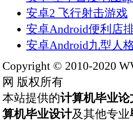
安卓2 飞行射击游戏
安卓Android便利
安卓Android九型人
Copyright © 2010-202
网 版权所有
本站提供的
计算机毕业论
算机毕业设计
及其他专业