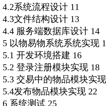
4.2系统流程设计 11
4.3文件结构设计 13
4.4 服务端数据库设计 14
5 以物易物系统系统实现 1
5.1 开发环境搭建 16
5.2 登录注册模块实现 18
5.3 交易中的物品模块实现 
5.4发布物品模块实现 22
6 系统测试 25