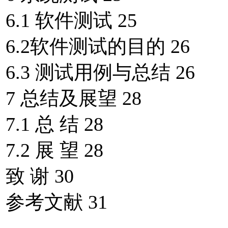
6.1 软件测试 25
6.2软件测试的目的 26
6.3 测试用例与总结 26
7 总结及展望 28
7.1 总 结 28
7.2 展 望 28
致 谢 30
参考文献 31