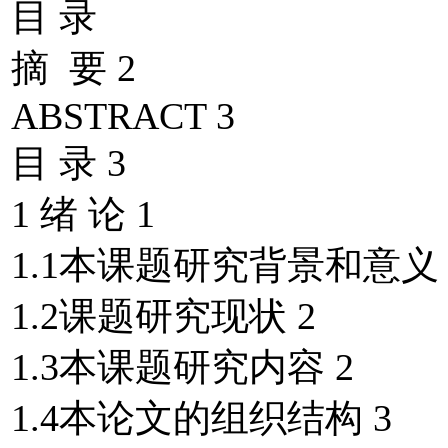
目 录
摘 要 2
ABSTRACT 3
目 录 3
1 绪 论 1
1.1本课题研究背景和意义 
1.2课题研究现状 2
1.3本课题研究内容 2
1.4本论文的组织结构 3