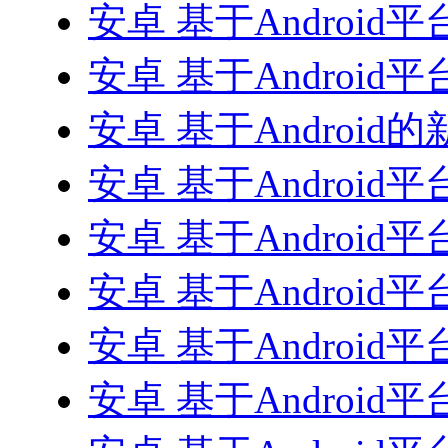
安卓 基于Androi
安卓 基于Androi
安卓 基于Androi
安卓 基于Androi
安卓 基于Androi
安卓 基于Androi
安卓 基于Androi
安卓 基于Androi