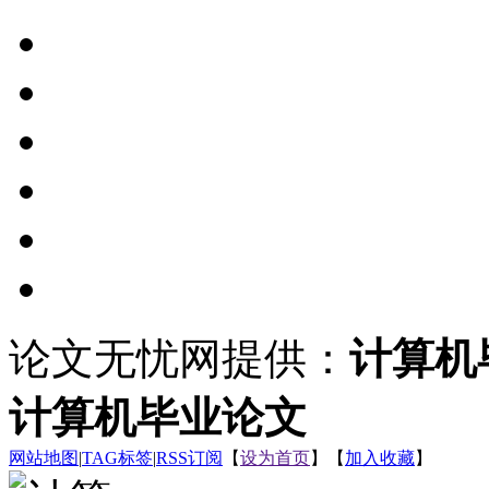
论文无忧网提供：
计算机
计算机毕业论文
网站地图
|
TAG标签
|
RSS订阅
【
设为首页
】【
加入收藏
】