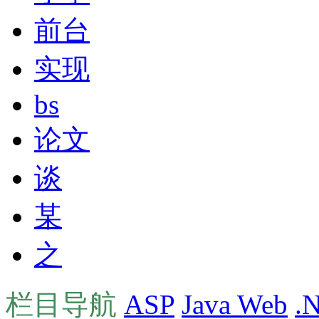
前台
实现
bs
论文
谈
某
之
栏目导航
ASP
Java Web
.