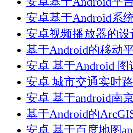
安卓基于Android
安卓基于Android
安卓视频播放器的设
基于Android的移
安卓 基于Android
安卓 城市交通实时
安卓 基于android
基于Android的Arc
安卓 基于百度地图api的