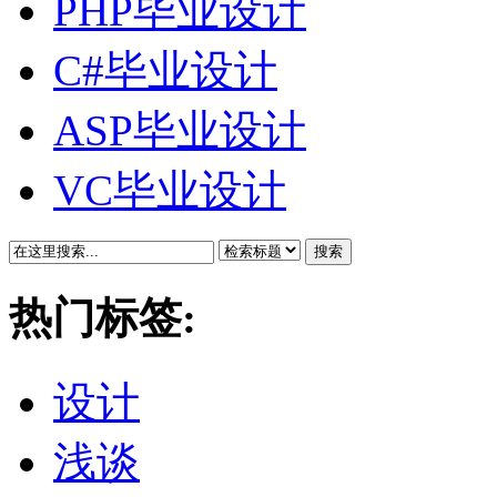
PHP毕业设计
C#毕业设计
ASP毕业设计
VC毕业设计
搜索
热门标签:
设计
浅谈